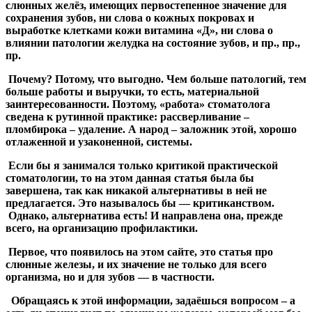
слюнных желёз, имеющих первостепенное значение для
сохранения зубов, ни слова о кожных покровах и
выработке клетками кожи витамина «Д», ни слова о
влиянии патологии желудка на состояние зубов, и пр., пр.,
пр.
Почему? Потому, что выгодно. Чем больше патологий, тем
больше работы и выручки, то есть, материальной
заинтересованности. Поэтому, «работа» стоматолога
сведена к рутинной практике: рассверливание –
пломбирока – удаление. А народ – заложник этой, хорошо
отлаженной и узаконенной, системы.
Если бы я занимался только критикой практической
стоматологии, то на этом данная статья была бы
завершена, так как никакой альтернативы в ней не
предлагается. Это называлось бы — критиканством.
Однако, альтернатива есть! И направлена она, прежде
всего, на организацию профилактики.
Первое, что появилось на этом сайте, это статья про
слюнные железы, и их значение не только для всего
организма, но и для зубов — в частности.
Обращаясь к этой информации, задаёшься вопросом – а