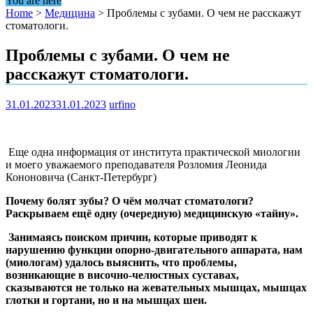
You are here
Home
>
Медицина
>
Проблемы с зубами. О чем не расскажут
стоматологи.
Проблемы с зубами. О чем не
расскажут стоматологи.
31.01.2023
31.01.2023
urfino
Еще одна информация от института практической миологии
и моего уважаемого преподавателя Розломия Леонида
Кононовича (Санкт-Петербург)
Почему болят зубы? О чём молчат стоматологи?
Раскрываем ещё одну (очередную) медицинскую «тайну».
Занимаясь поиском причин, которые приводят к
нарушению функции опорно-двигательного аппарата, нам
(миологам) удалось выяснить, что проблемы,
возникающие в височно-челюстных суставах,
сказываются не только на жевательных мышцах, мышцах
глотки и гортани, но и на мышцах шеи.