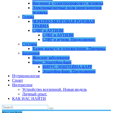
Введение в «электропроводку» человека
Электромагнитные поля энергоцентров
человека
Голова
ЧЕРЕПНО-МОЗГОВАЯ РОДОВАЯ
ТРАВМА
СДВГ и АУТИЗМ
СДВГ и АУТИЗМ
СДВГ и аутизм. Продолжение.
Суставы
Халюс-вальгус и плоскостопие. Причины.
Биохимия
Женские заболевания
Вирус Эпштейна-Барр
ВИРУС ЭПШТЕЙНА-БАРР
Эпштейна-Барр. Продолжение
Нутрициология
Спорт
Интересное
Устройство вселенной. Новая модель
Личный опыт.
КАК НАС НАЙТИ