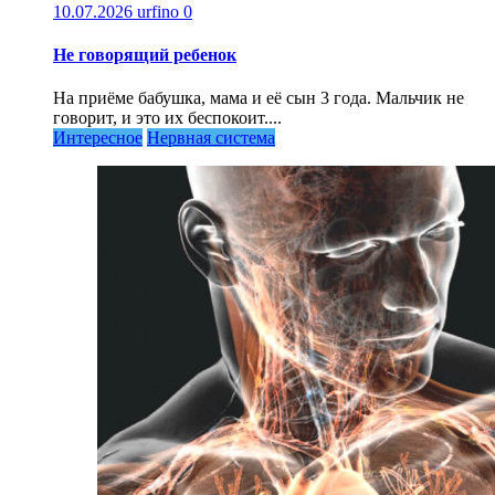
10.07.2026
urfino
0
Не говорящий ребенок
На приёме бабушка, мама и её сын 3 года. Мальчик не
говорит, и это их беспокоит....
Интересное
Нервная система