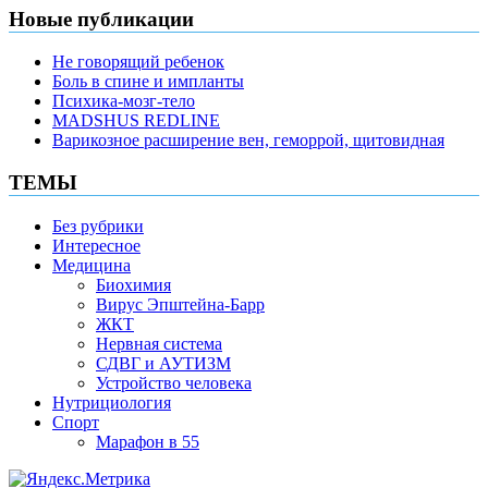
Новые публикации
Не говорящий ребенок
Боль в спине и импланты
Психика-мозг-тело
MADSHUS REDLINE
Варикозное расширение вен, геморрой, щитовидная
ТЕМЫ
Без рубрики
Интересное
Медицина
Биохимия
Вирус Эпштейна-Барр
ЖКТ
Нервная система
СДВГ и АУТИЗМ
Устройство человека
Нутрициология
Спорт
Марафон в 55