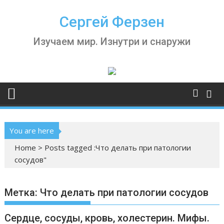
Skip
to
Сергей Ферзен
content
Изучаем мир. Изнутри и снаружи
You are here
Home
>
Posts tagged :Что делать при патологии
сосудов"
Метка:
Что делать при патологии сосудов
Сердце, сосуды, кровь, холестерин. Мифы.