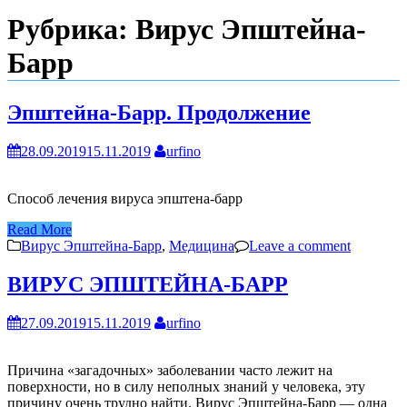
Рубрика:
Вирус Эпштейна-
Барр
Эпштейна-Барр. Продолжение
28.09.2019
15.11.2019
urfino
Способ лечения вируса эпштена-барр
Read More
Вирус Эпштейна-Барр
,
Медицина
Leave a comment
ВИРУС ЭПШТЕЙНА-БАРР
27.09.2019
15.11.2019
urfino
Причина «загадочных» заболевании часто лежит на
поверхности, но в силу неполных знаний у человека, эту
причину очень трудно найти. Вирус Эпштейна-Барр — одна