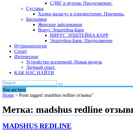
СДВГ и аутизм. Продолжение.
Суставы
Халюс-вальгус и плоскостопие. Причины.
Биохимия
Женские заболевания
Вирус Эпштейна-Барр
ВИРУС ЭПШТЕЙНА-БАРР
Эпштейна-Барр. Продолжение
Нутрициология
Спорт
Интересное
Устройство вселенной. Новая модель
Личный опыт.
КАК НАС НАЙТИ
You are here
Home
>
Posts tagged :madshus redline отзывы"
Метка:
madshus redline отзы
MADSHUS REDLINE