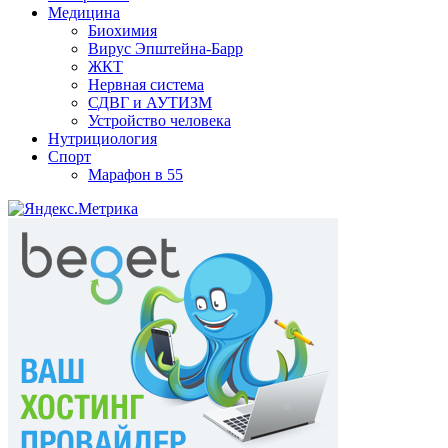
Медицина
Биохимия
Вирус Эпштейна-Барр
ЖКТ
Нервная система
СДВГ и АУТИЗМ
Устройство человека
Нутрициология
Спорт
Марафон в 55