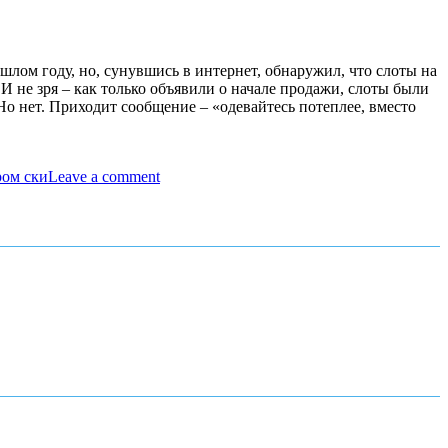
шлом году, но, сунувшись в интернет, обнаружил, что слоты на
И не зря – как только объявили о начале продажи, слоты были
Но нет. Приходит сообщение – «одевайтесь потеплее, вместо
ром ски
Leave a comment