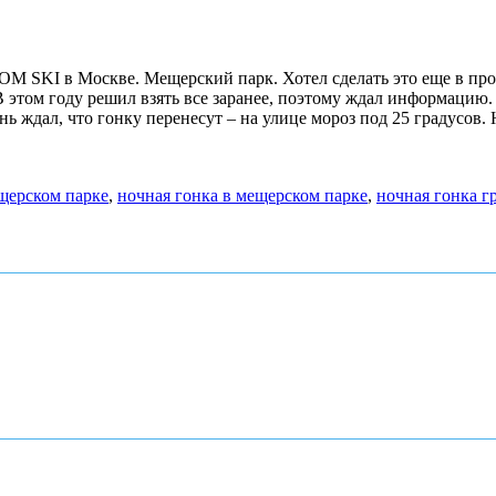
OM SKI в Москве. Мещерский парк. Хотел сделать это еще в про
В этом году решил взять все заранее, поэтому ждал информацию. 
 ждал, что гонку перенесут – на улице мороз под 25 градусов. 
щерском парке
,
ночная гонка в мещерском парке
,
ночная гонка г