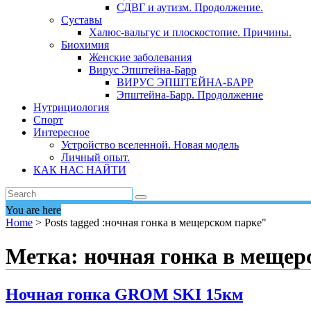
СДВГ и аутизм. Продолжение.
Суставы
Халюс-вальгус и плоскостопие. Причины.
Биохимия
Женские заболевания
Вирус Эпштейна-Барр
ВИРУС ЭПШТЕЙНА-БАРР
Эпштейна-Барр. Продолжение
Нутрициология
Спорт
Интересное
Устройство вселенной. Новая модель
Личный опыт.
КАК НАС НАЙТИ
You are here
Home
>
Posts tagged :ночная гонка в мещерском парке"
Метка:
ночная гонка в мещер
Ночная гонка GROM SKI 15км